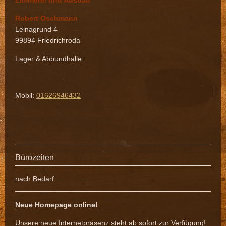
Robert Oschmann
Leinagrund 4
99894 Friedrichroda
Lager & Abbundhalle
Mobil:
01626946432
Bürozeiten
nach Bedarf
Neue Homepage online!
Unsere neue Internetpräsenz steht ab sofort zur Verfügung!